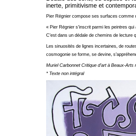
inerte, primitivisme et contempor
Pier Régnier compose ses surfaces comme un c
« Pier Régnier s’inscrit parmi les peintres qu
C’est dans un dédale de chemins de lecture
Les sinuosités de lignes incertaines, de route
cosmogonie se forme, se devine, s’appréhende
Muriel Carbonnet Critique d’art à Beaux-Arts
* Texte non intégral