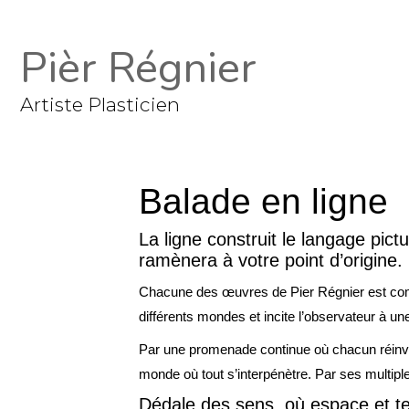
Pièr Régnier
Artiste Plasticien
Balade en ligne
La ligne construit le langage pict
ramènera à votre point d’origine.
Chacune des œuvres de Pier Régnier est compo
différents mondes et incite l’observateur à un
Par une promenade continue où chacun réinvent
monde où tout s’interpénètre. Par ses multiple
Dédale des sens, où espace et tem