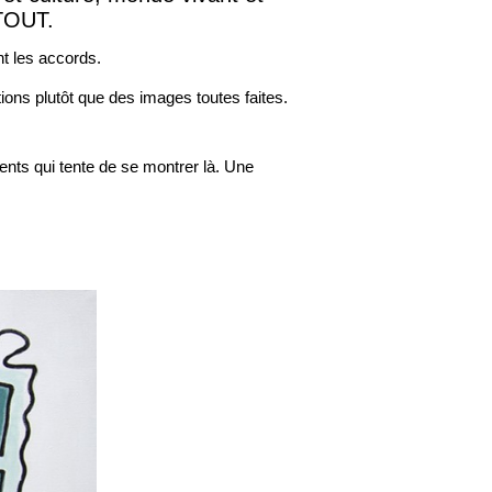
 TOUT.
t les accords.
tions plutôt que des images toutes faites.
ments qui tente de se montrer là. Une