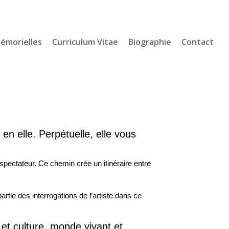
mémorielles
Curriculum Vitae
Biographie
Contact
 en elle. Perpétuelle, elle vous
pectateur. Ce chemin crée un itinéraire entre
rtie des interrogations de l’artiste dans ce
et culture, monde vivant et