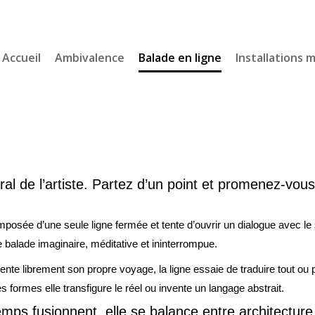
Accueil
Ambivalence
Balade en ligne
Installations 
ural de l’artiste. Partez d’un point et promenez-vous
sée d’une seule ligne fermée et tente d’ouvrir un dialogue avec le s
e balade imaginaire, méditative et ininterrompue.
e librement son propre voyage, la ligne essaie de traduire tout ou pa
s formes elle transfigure le réel ou invente un langage abstrait.
ps fusionnent, elle se balance entre architecture 