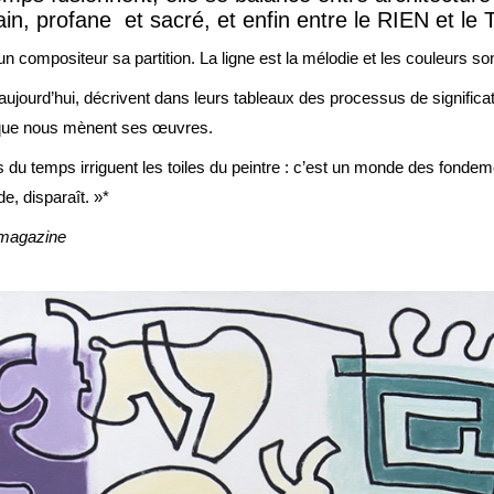
ain, profane et sacré, et enfin entre le RIEN et le
ompositeur sa partition. La ligne est la mélodie et les couleurs son
i aujourd’hui, décrivent dans leurs tableaux des processus de significa
 que nous mènent ses œuvres.
s du temps irriguent les toiles du peintre : c’est un monde des fonde
, disparaît. »*
 magazine